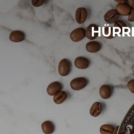
HÜRRE