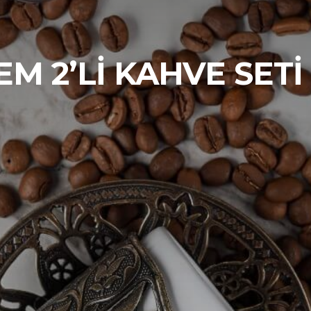
M 2’LI KAHVE SETI