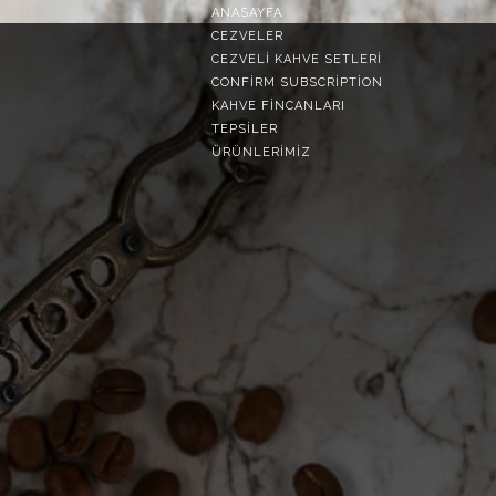
ANASAYFA
CEZVELER
CEZVELI KAHVE SETLERI
CONFIRM SUBSCRIPTION
KAHVE FINCANLARI
TEPSİLER
ÜRÜNLERIMIZ