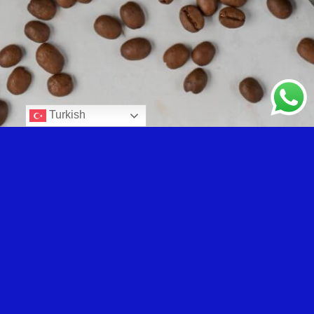
Turkish
Sort By